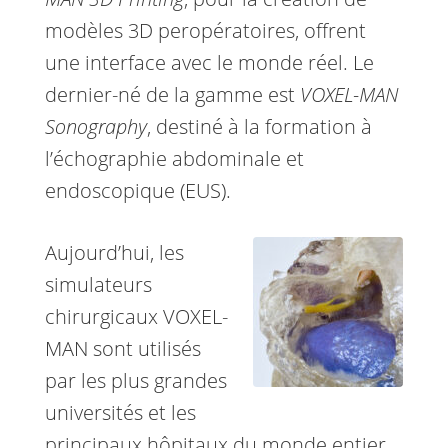
modèles 3D peropératoires, offrent
une interface avec le monde réel. Le
dernier-né de la gamme est
VOXEL-MAN
Sonography
, destiné à la formation à
l’échographie abdominale et
endoscopique (EUS).
Aujourd’hui, les
simulateurs
chirurgicaux VOXEL-
MAN sont utilisés
par les plus grandes
universités et les
principaux hôpitaux du monde entier,