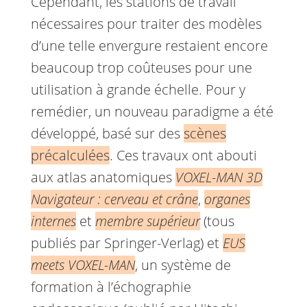
Cependant, les stations de travail
nécessaires pour traiter des modèles
d’une telle envergure restaient encore
beaucoup trop coûteuses pour une
utilisation à grande échelle. Pour y
remédier, un nouveau paradigme a été
développé, basé sur des
scènes
précalculées
. Ces travaux ont abouti
aux atlas anatomiques
VOXEL-MAN 3D
Navigateur : cerveau et crâne
,
organes
internes
et
membre supérieur
(tous
publiés par Springer-Verlag) et
EUS
meets VOXEL-MAN
, un système de
formation à l’échographie