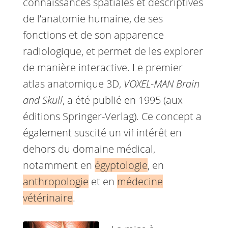
connaissances spatiales et descriptives
de l’anatomie humaine, de ses
fonctions et de son apparence
radiologique, et permet de les explorer
de manière interactive. Le premier
atlas anatomique 3D,
VOXEL-MAN Brain
and Skull
, a été publié en 1995 (aux
éditions Springer-Verlag). Ce concept a
également suscité un vif intérêt en
dehors du domaine médical,
notamment en
égyptologie
, en
anthropologie
et en
médecine
vétérinaire
.