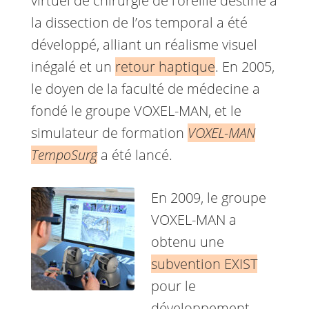
virtuel de chirurgie de l’oreille destiné à
la dissection de l’os temporal a été
développé, alliant un réalisme visuel
inégalé et un
retour haptique
. En 2005,
le doyen de la faculté de médecine a
fondé le groupe VOXEL-MAN, et le
simulateur de formation
VOXEL-MAN
TempoSurg
a été lancé.
En 2009, le groupe
VOXEL-MAN a
obtenu une
subvention EXIST
pour le
développement