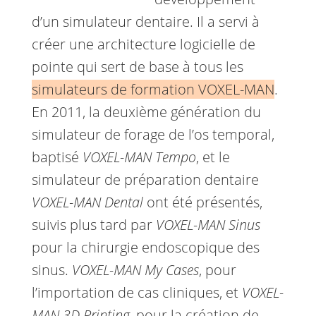
d’un simulateur dentaire. Il a servi à
créer une architecture logicielle de
pointe qui sert de base à tous les
simulateurs de formation VOXEL-MAN
.
En 2011, la deuxième génération du
simulateur de forage de l’os temporal,
baptisé
VOXEL-MAN Tempo
, et le
simulateur de préparation dentaire
VOXEL-MAN Dental
ont été présentés,
suivis plus tard par
VOXEL-MAN Sinus
pour la chirurgie endoscopique des
sinus.
VOXEL-MAN My Cases
, pour
l’importation de cas cliniques, et
VOXEL-
MAN 3D Printing
, pour la création de