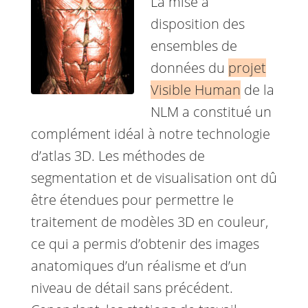
La mise à
disposition des
ensembles de
données du
projet
Visible Human
de la
NLM a constitué un
complément idéal à notre technologie
d’atlas 3D. Les méthodes de
segmentation et de visualisation ont dû
être étendues pour permettre le
traitement de modèles 3D en couleur,
ce qui a permis d’obtenir des images
anatomiques d’un réalisme et d’un
niveau de détail sans précédent.