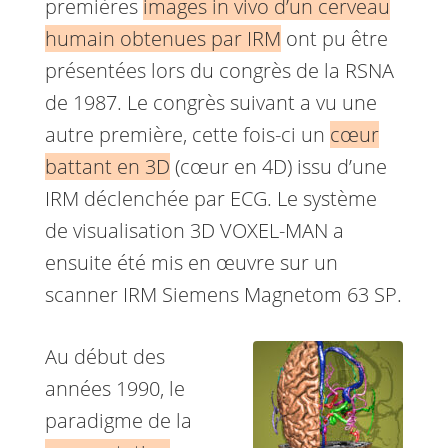
premières
images in vivo d’un cerveau
humain obtenues par IRM
ont pu être
présentées lors du congrès de la RSNA
de 1987. Le congrès suivant a vu une
autre première, cette fois-ci un
cœur
battant en 3D
(cœur en 4D) issu d’une
IRM déclenchée par ECG. Le système
de visualisation 3D VOXEL-MAN a
ensuite été mis en œuvre sur un
scanner IRM Siemens Magnetom 63 SP.
Au début des
années 1990, le
paradigme de la