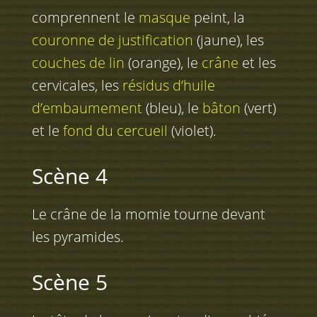
comprennent le
masque
peint, la
couronne de justification
(jaune), les
couches de lin
(orange), le
crâne
et les
cervicales, les
résidus d’huile
d’embaumement
(bleu), le
bâton
(vert)
et le
fond du cercueil
(violet).
Scène 4
Le crâne de la momie tourne devant
les pyramides.
Scène 5