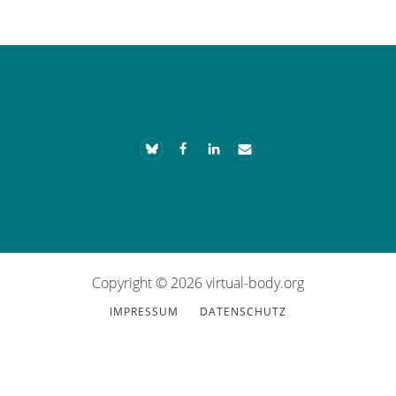
Footer
Copyright © 2026 virtual-body.org
IMPRESSUM
DATENSCHUTZ­