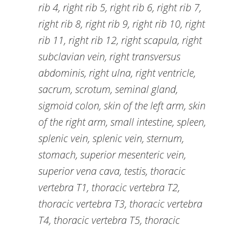
rib 4, right rib 5, right rib 6, right rib 7,
right rib 8, right rib 9, right rib 10, right
rib 11, right rib 12, right scapula, right
subclavian vein, right transversus
abdominis, right ulna, right ventricle,
sacrum, scrotum, seminal gland,
sigmoid colon, skin of the left arm, skin
of the right arm, small intestine, spleen,
splenic vein, splenic vein, sternum,
stomach, superior mesenteric vein,
superior vena cava, testis, thoracic
vertebra T1, thoracic vertebra T2,
thoracic vertebra T3, thoracic vertebra
T4, thoracic vertebra T5, thoracic