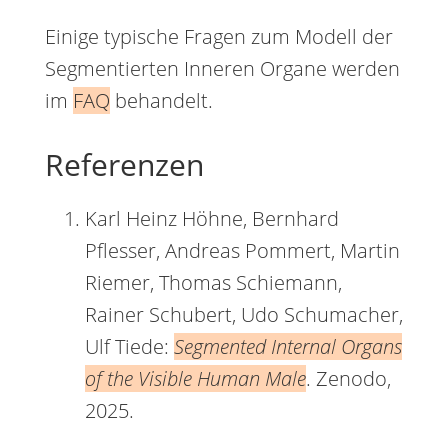
Einige typische Fragen zum Modell der
Segmentierten Inneren Organe werden
im
FAQ
behandelt.
Referenzen
Karl Heinz Höhne, Bernhard
Pflesser, Andreas Pommert, Martin
Riemer, Thomas Schiemann,
Rainer Schubert, Udo Schumacher,
Ulf Tiede:
Segmented Internal Organs
of the Visible Human Male
. Zenodo,
2025.