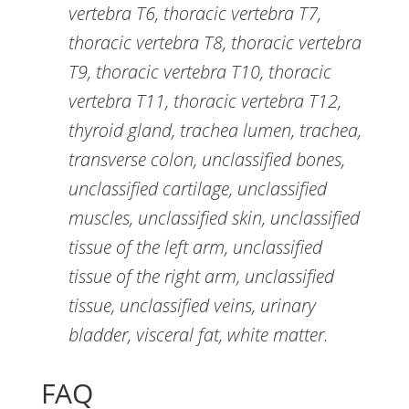
vertebra T6, thoracic vertebra T7,
thoracic vertebra T8, thoracic vertebra
T9, thoracic vertebra T10, thoracic
vertebra T11, thoracic vertebra T12,
thyroid gland, trachea lumen, trachea,
transverse colon, unclassified bones,
unclassified cartilage, unclassified
muscles, unclassified skin, unclassified
tissue of the left arm, unclassified
tissue of the right arm, unclassified
tissue, unclassified veins, urinary
bladder, visceral fat, white matter.
FAQ