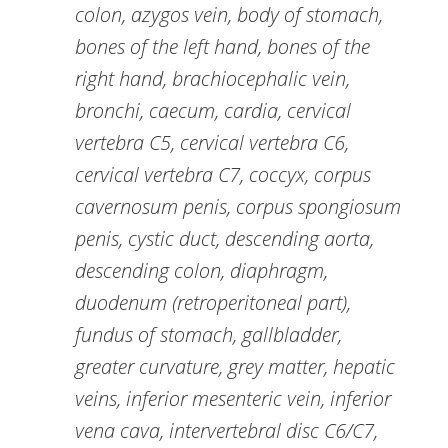
colon, azygos vein, body of stomach,
bones of the left hand, bones of the
right hand, brachiocephalic vein,
bronchi, caecum, cardia, cervical
vertebra C5, cervical vertebra C6,
cervical vertebra C7, coccyx, corpus
cavernosum penis, corpus spongiosum
penis, cystic duct, descending aorta,
descending colon, diaphragm,
duodenum (retroperitoneal part),
fundus of stomach, gallbladder,
greater curvature, grey matter, hepatic
veins, inferior mesenteric vein, inferior
vena cava, intervertebral disc C6/C7,