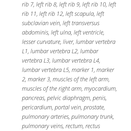
rib 7, left rib 8, left rib 9, left rib 10, left
rib 11, left rib 12, left scapula, left
subclavian vein, left transversus
abdominis, left ulna, left ventricle,
lesser curvature, liver, lumbar vertebra
L1, lumbar vertebra L2, lumbar
vertebra L3, lumbar vertebra L4,
lumbar vertebra L5, marker 1, marker
2, marker 3, muscles of the left arm,
muscles of the right arm, myocardium,
pancreas, pelvic diaphragm, penis,
pericardium, portal vein, prostate,
pulmonary arteries, pulmonary trunk,
pulmonary veins, rectum, rectus