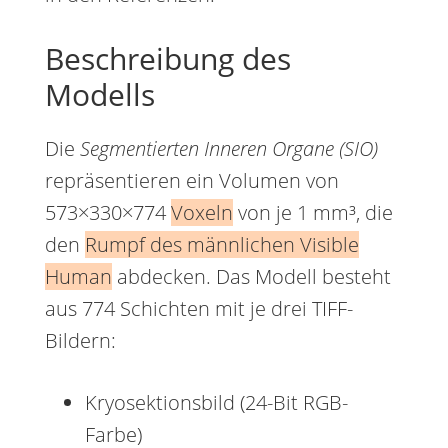
Beschreibung des
Modells
Die
Segmentierten Inneren Organe (SIO)
repräsentieren ein Volumen von
573×330×774
Voxeln
von je 1 mm³, die
den
Rumpf des männlichen Visible
Human
abdecken. Das Modell besteht
aus 774 Schichten mit je drei TIFF-
Bildern:
Kryosektionsbild (24-Bit RGB-
Farbe)